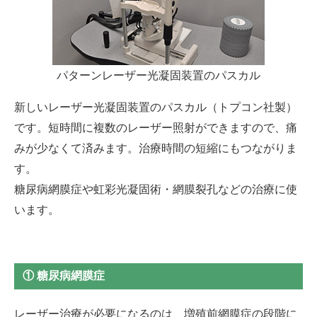
パターンレーザー光凝固装置のパスカル
新しいレーザー光凝固装置のパスカル（トプコン社製）
です。短時間に複数のレーザー照射ができますので、痛
みが少なくて済みます。治療時間の短縮にもつながりま
す。
糖尿病網膜症や虹彩光凝固術・網膜裂孔などの治療に使
います。
① 糖尿病網膜症
レーザー治療が必要になるのは、増殖前網膜症の段階に