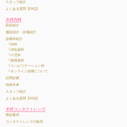
スタッフ紹介
よくある質問【FAQ】
木村内科
院長紹介
施設紹介・設備紹介
診療科紹介
内科
消化器科
小児科
循環器科
リハビリテーション科
オンライン診療について
訪問診療
特殊外来
スタッフ紹介
よくある質問【FAQ】
木村コンタクトレンズ
検診案内
コンタクトレンズの販売