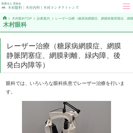
医療法人 英泉会
木村眼科TOP
診療案内
レーザー治療（糖尿病網膜症、網膜静脈閉塞症、網
木村眼科
レーザー治療（糖尿病網膜症、網膜
静脈閉塞症、網膜剥離、緑内障、後
発白内障等）
眼科では、いろいろな眼科疾患でレーザー治療を行いま
す。