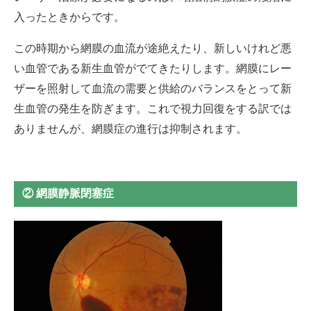
入ったときからです。
この時期から網膜の血流が途絶えたり、新しいけれど悪
い血管である新生血管がでてきたりします。網膜にレー
ザーを照射して血流の需要と供給のバランスをとって新
生血管の発生を防ぎます。これで視力回復をする訳では
ありませんが、網膜症の進行は抑制されます。
② 網膜静脈閉塞症