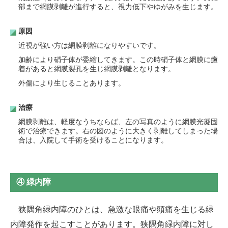
部まで網膜剥離が進行すると、視力低下やゆがみを生じます。
原因
近視が強い方は網膜剥離になりやすいです。
加齢により硝子体が委縮してきます。この時硝子体と網膜に癒
着があると網膜裂孔を生じ網膜剥離となります。
外傷により生じることあります。
治療
網膜剥離は、軽度なうちならば、左の写真のように網膜光凝固
術で治療できます。右の図のように大きく剥離してしまった場
合は、入院して手術を受けることになります。
④ 緑内障
狭隅角緑内障のひとは、急激な眼痛や頭痛を生じる緑
内障発作を起こすことがあります。狭隅角緑内障に対し