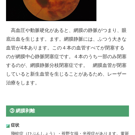
高血圧や動脈硬化があると、網膜の静脈がつまり、眼
底出血を生じます。ます。網膜静脈には、ふつう大きな
血管が4本あります。この４本の血管すべてが閉塞する
のが網膜中心静脈閉塞症です。４本のうち一部のみ閉塞
するのが、網膜静脈分枝閉塞症です。 網膜血管が閉塞
していると新生血管を生じることがあるため、レーザー
治療をします。
③ 網膜剥離
症状
飛蚊症（ひぶんしょう）・視野欠損・光視症があります。黄斑