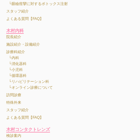
眼瞼痙攣に対するボトックス注射
スタッフ紹介
よくある質問【FAQ】
木村内科
院長紹介
施設紹介・設備紹介
診療科紹介
内科
消化器科
小児科
循環器科
リハビリテーション科
オンライン診療について
訪問診療
特殊外来
スタッフ紹介
よくある質問【FAQ】
木村コンタクトレンズ
検診案内