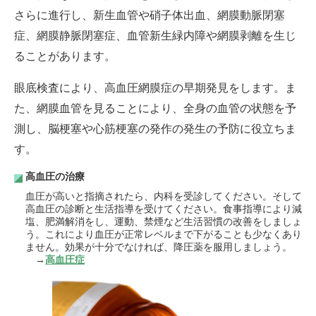
さらに進行し、新生血管や硝子体出血、網膜動脈閉塞
症、網膜静脈閉塞症、血管新生緑内障や網膜剥離を生じ
ることがあります。
眼底検査により、高血圧網膜症の早期発見をします。ま
た、網膜血管を見ることにより、全身の血管の状態を予
測し、脳梗塞や心筋梗塞の発作の発生の予防に役立ちま
す。
高血圧の治療
血圧が高いと指摘されたら、内科を受診してください。そして
高血圧の診断と生活指導を受けてください。食事指導により減
塩、肥満解消をし、運動、禁煙など生活習慣の改善をしましょ
う。これにより血圧が正常レベルまで下がることも少なくあり
ません。効果が十分でなければ、降圧薬を服用しましょう。
→
高血圧症