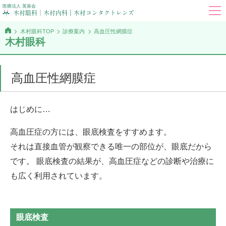
医療法人 英泉会
木村眼科TOP
診療案内
高血圧性網膜症
木村眼科
高血圧性網膜症
はじめに…
高血圧症の方には、眼底検査をすすめます。
それは直接血管が観察できる唯一の部位が、眼底だから
です。 眼底検査の結果が、高血圧症などの診断や治療に
も広く利用されています。
眼底検査