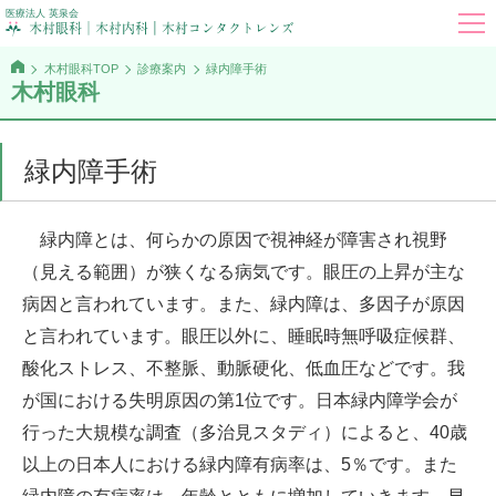
医療法人 英泉会
木村眼科TOP
診療案内
緑内障手術
木村眼科
緑内障手術
緑
内障とは、何らかの原因で視神経が障害され視野
（見える範囲）が狭くなる病気です。眼圧の上昇が主な
病因と言われています。また、緑内障は、多因子が原因
と言われています。眼圧以外に、睡眠時無呼吸症候群、
酸化ストレス、不整脈、動脈硬化、低血圧などです。我
が国における失明原因の第1位です。日本緑内障学会が
行った大規模な調査（多治見スタディ）によると、40歳
以上の日本人における緑内障有病率は、5％です。また