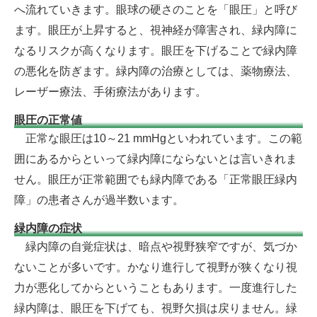
へ流れていきます。眼球の硬さのことを「眼圧」と呼び
ます。眼圧が上昇すると、視神経が障害され、緑内障に
なるリスクが高くなります。眼圧を下げることで緑内障
の悪化を防ぎます。緑内障の治療としては、薬物療法、
レーザー療法、手術療法があります。
眼圧の正常値
正
常な眼圧は10～21 mmHgといわれています。この範
囲にあるからといって緑内障にならないとは言いきれま
せん。眼圧が正常範囲でも緑内障である「正常眼圧緑内
障」の患者さんが過半数います。
緑内障の症状
緑
内障の自覚症状は、暗点や視野狭窄ですが、気づか
ないことが多いです。かなり進行して視野が狭くなり視
力が悪化してからということもあります。一度進行した
緑内障は、眼圧を下げても、視野欠損は戻りません。緑