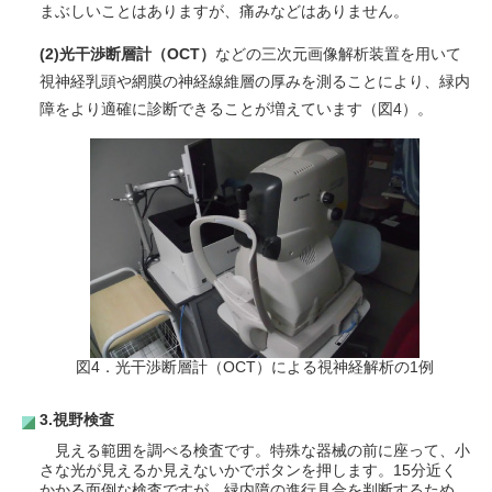
まぶしいことはありますが、痛みなどはありません。
(2)光干渉断層計（OCT）
などの三次元画像解析装置を用いて
視神経乳頭や網膜の神経線維層の厚みを測ることにより、緑内
障をより適確に診断できることが増えています（図4）。
図4．光干渉断層計（OCT）による視神経解析の1例
3.視野検査
見える範囲を調べる検査です。特殊な器械の前に座って、小
さな光が見えるか見えないかでボタンを押します。15分近く
かかる面倒な検査ですが、緑内障の進行具合を判断するため