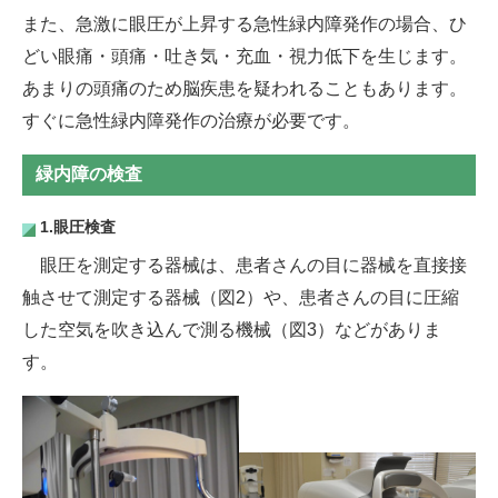
また、急激に眼圧が上昇する急性緑内障発作の場合、ひ
どい眼痛・頭痛・吐き気・充血・視力低下を生じます。
あまりの頭痛のため脳疾患を疑われることもあります。
すぐに急性緑内障発作の治療が必要です。
緑内障の検査
1.眼圧検査
眼圧を測定する器械は、患者さんの目に器械を直接接
触させて測定する器械（図2）や、患者さんの目に圧縮
した空気を吹き込んで測る機械（図3）などがありま
す。