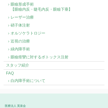
眼瞼形成手術
【眼瞼内反・睫毛内反・眼瞼下垂】
レーザー治療
硝子体注射
オルソケラトロジー
近視の治療
緑内障手術
眼瞼痙攣に対するボトックス注射
スタッフ紹介
FAQ
白内障手術について
医療法人 英泉会