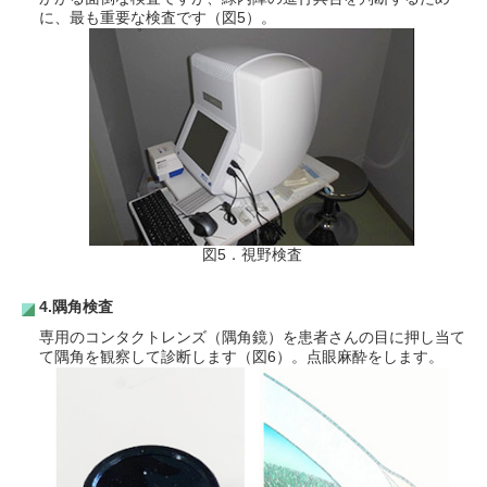
に、最も重要な検査です（図5）。
図5．視野検査
4.隅角検査
専用のコンタクトレンズ（隅角鏡）を患者さんの目に押し当て
て隅角を観察して診断します（図6）。点眼麻酔をします。