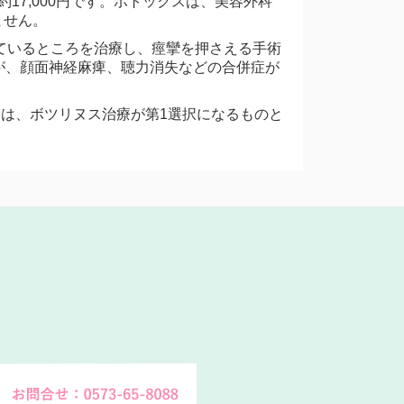
17,000円です。ボトックスは、美容外科
ません。
ているところを治療し、痙攣を押さえる手術
が、顔面神経麻痺、聴力消失などの合併症が
。
合は、ボツリヌス治療が第1選択になるものと