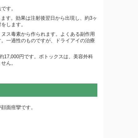
法です。
します。効果は注射後翌日から出現し、約3ヶ
射をします。
リヌス毒素から作られます。よくある副作用
す。一過性のものですが、ドライアイの治療
17,000円です。ボトックスは、美容外科
ません。
が顔面痙攣です。