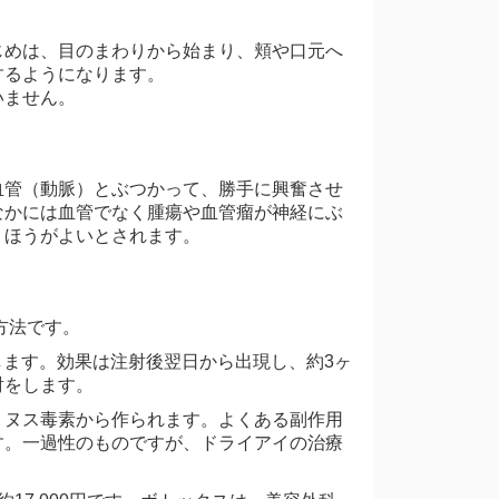
じめは、目のまわりから始まり、頬や口元へ
するようになります。
いません。
血管（動脈）とぶつかって、勝手に興奮させ
なかには血管でなく腫瘍や血管瘤が神経にぶ
くほうがよいとされます。
方法です。
します。効果は注射後翌日から出現し、約3ヶ
射をします。
リヌス毒素から作られます。よくある副作用
す。一過性のものですが、ドライアイの治療