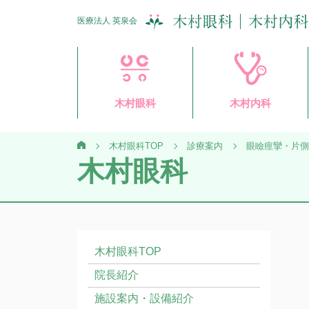
医療法人 英泉会
木村眼科
木村内科
木村眼科TOP
診療案内
眼瞼痙攣・片側
木村眼科
木村眼科TOP
院長紹介
施設案内・設備紹介