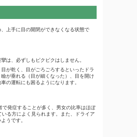
め、上手に目の開閉ができなくなる状態で
痙攣は、必ずしもピクピクはしません。
。目が乾く、目がごろごろするといったドラ
、瞼が垂れる（目が細くなった）、目を開け
動車の運転にも困るようになります。
齢者で発症することが多く、男女の比率はほぼ
ている方によく見られます。また、ドライア
いようです。