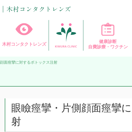
健康診断
木村コンタクトレンズ
自費診療・ワクチン
顔面痙攣に対するボトックス注射
眼瞼痙攣・片側顔面痙攣
射