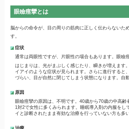
眼瞼痙攣とは
脳からの命令が、目の周りの筋肉に正しく伝わらないた
す。
症状
通常は両眼性ですが、片眼性の場合もあります。眼瞼
はじまりは、光がまぶしく感じたり、瞬きが増えます
イアイのような症状が見られます。さらに進行すると
づらい、目が自然に閉じてしまう状態になります。自
原因
眼瞼痙攣の原因は、不明です。40歳から70歳の中高
1対2で女性に多くみられます。睡眠導入剤の内服をし
イと診断されたまま有効な治療を行っていない方も多
治療