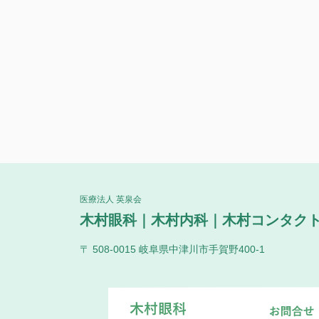
医療法人 英泉会
木村眼科｜木村内科｜木村コンタク
〒 508-0015 岐阜県中津川市手賀野400-1