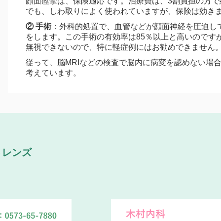
顔面痙攣は、保険適応です。治療費は、3割負担の方で約
でも、しわ取りによく使われていますが、保険は効き
② 手術
：外科的処置で、血管などが顔面神経を圧迫し
をします。この手術の有効率は85％以上と高いのです
無視できないので、特に軽症例にはお勧めできません
従って、脳MRIなどの検査で脳内に病変を認めない場
考えています。
トレンズ