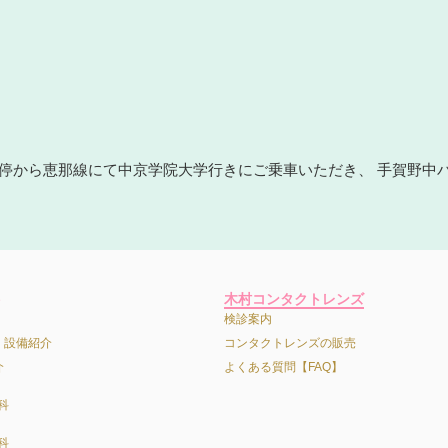
ス停から恵那線にて中京学院大学行きにご乗車いただき、 手賀野中
木村コンタクトレンズ
検診案内
・設備紹介
コンタクトレンズの販売
介
よくある質問【FAQ】
科
科