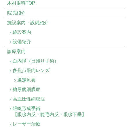
木村眼科TOP
院長紹介
施設案内・設備紹介
施設案内
設備紹介
診療案内
白内障（日帰り手術）
多焦点眼内レンズ
選定療養
糖尿病網膜症
高血圧性網膜症
眼瞼形成手術
【眼瞼内反・睫毛内反・眼瞼下垂】
レーザー治療