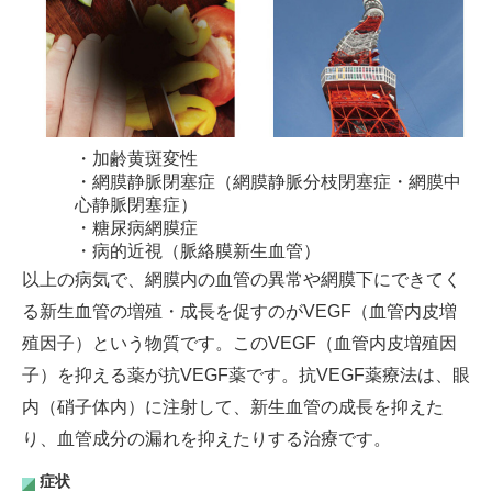
・加齢黄斑変性
・網膜静脈閉塞症（網膜静脈分枝閉塞症・網膜中
心静脈閉塞症）
・糖尿病網膜症
・病的近視（脈絡膜新生血管）
以上の病気で、網膜内の血管の異常や網膜下にできてく
る新生血管の増殖・成長を促すのがVEGF（血管内皮増
殖因子）という物質です。このVEGF（血管内皮増殖因
子）を抑える薬が抗VEGF薬です。抗VEGF薬療法は、眼
内（硝子体内）に注射して、新生血管の成長を抑えた
り、血管成分の漏れを抑えたりする治療です。
症状