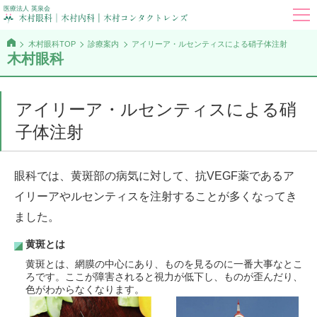
医療法人 英泉会
木村眼科TOP
診療案内
アイリーア・ルセンティスによる硝子体注射
木村眼科
アイリーア・ルセンティスによる硝
子体注射
眼科では、黄斑部の病気に対して、抗VEGF薬であるア
イリーアやルセンティスを注射することが多くなってき
ました。
黄斑とは
黄斑とは、網膜の中心にあり、ものを見るのに一番大事なとこ
ろです。ここが障害されると視力が低下し、ものが歪んだり、
色がわからなくなります。