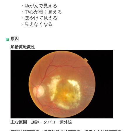
・ゆがんで見える
・中心が暗く見える
・ぼやけて見える
・見えなくなる
原因
加齢黄斑変性
主な原因
：加齢・タバコ・紫外線