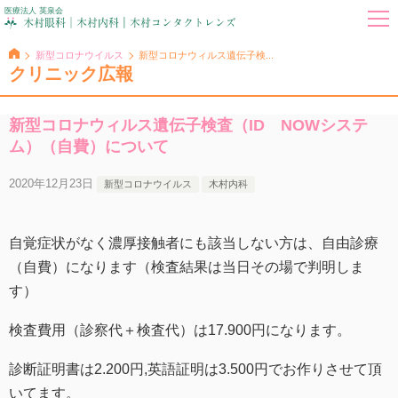
医療法人 英泉会
新型コロナウイルス
新型コロナウィルス遺伝子検...
クリニック広報
新型コロナウィルス遺伝子検査（ID NOWシステ
ム）（自費）について
2020年12月23日
新型コロナウイルス
木村内科
自覚症状がなく濃厚接触者にも該当しない方は、自由診療
（自費）になります（検査結果は当日その場で判明しま
す）
検査費用（診察代＋検査代）は17.900円になります。
診断証明書は2.200円,英語証明は3.500円でお作りさせて頂
いてます。