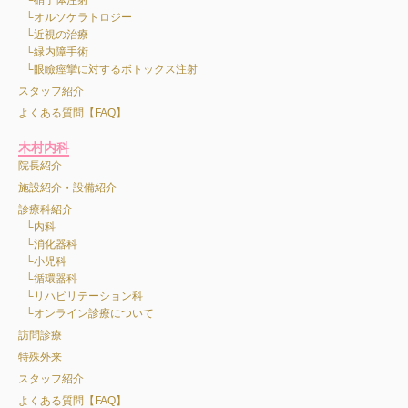
オルソケラトロジー
近視の治療
緑内障手術
眼瞼痙攣に対するボトックス注射
スタッフ紹介
よくある質問【FAQ】
木村内科
院長紹介
施設紹介・設備紹介
診療科紹介
内科
消化器科
小児科
循環器科
リハビリテーション科
オンライン診療について
訪問診療
特殊外来
スタッフ紹介
よくある質問【FAQ】