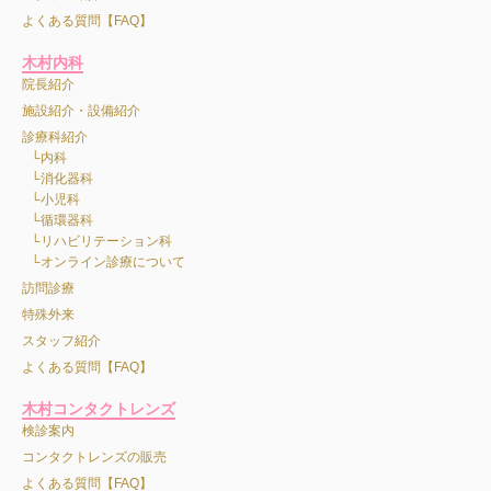
よくある質問【FAQ】
木村内科
院長紹介
施設紹介・設備紹介
診療科紹介
内科
消化器科
小児科
循環器科
リハビリテーション科
オンライン診療について
訪問診療
特殊外来
スタッフ紹介
よくある質問【FAQ】
木村コンタクトレンズ
検診案内
コンタクトレンズの販売
よくある質問【FAQ】