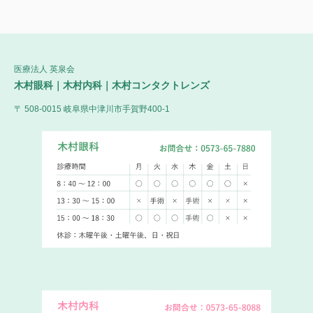
医療法人 英泉会
木村眼科｜木村内科｜木村コンタクトレンズ
〒 508-0015 岐阜県中津川市手賀野400-1