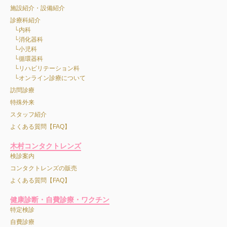
施設紹介・設備紹介
診療科紹介
内科
消化器科
小児科
循環器科
リハビリテーション科
オンライン診療について
訪問診療
特殊外来
スタッフ紹介
よくある質問【FAQ】
木村コンタクトレンズ
検診案内
コンタクトレンズの販売
よくある質問【FAQ】
健康診断・自費診療・ワクチン
特定検診
自費診療